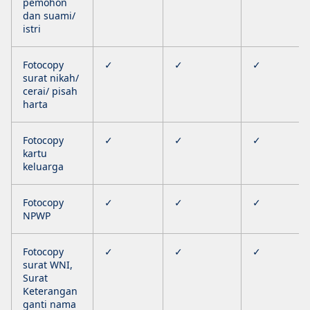
pemohon
dan suami/
istri
Fotocopy
✓
✓
✓
surat nikah/
cerai/ pisah
harta
Fotocopy
✓
✓
✓
kartu
keluarga
Fotocopy
✓
✓
✓
NPWP
Fotocopy
✓
✓
✓
surat WNI,
Surat
Keterangan
ganti nama