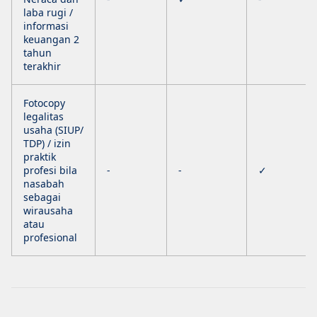
laba rugi /
informasi
keuangan 2
tahun
terakhir
Fotocopy
legalitas
usaha (SIUP/
TDP) / izin
praktik
profesi bila
-
-
✓
nasabah
sebagai
wirausaha
atau
profesional