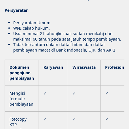
Persyaratan
Persyaratan Umum
WNI cakap hukum.
Usia minimal 21 tahun(kecuali sudah menikah) dan
maksimal 60 tahun pada saat jatuh tempo pembiayaan.
Tidak tercantum dalam daftar hitam dan daftar
pembiayaan macet di Bank Indonesia, OJK, dan AKKI.
Dokumen
Karyawan
Wiraswasta
Profesional
pengajuan
pembiayaan
Mengisi
✓
✓
✓
formulir
pembiayaan
Fotocopy
✓
✓
✓
KTP