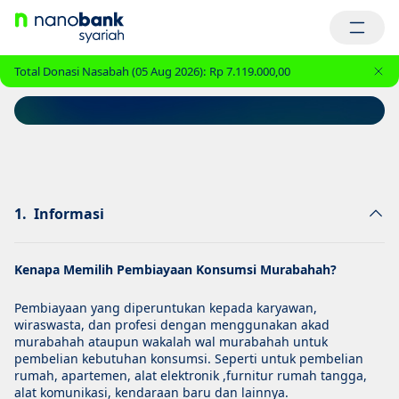
Total Donasi Nasabah (05 Aug 2026):
Rp 7.119.000,00
onsumsi Murabahah
1.
Informasi
Kenapa Memilih Pembiayaan Konsumsi Murabahah?
Pembiayaan yang diperuntukan kepada karyawan,
wiraswasta, dan profesi dengan menggunakan akad
murabahah ataupun wakalah wal murabahah untuk
pembelian kebutuhan konsumsi. Seperti untuk pembelian
rumah, apartemen, alat elektronik ,furnitur rumah tangga,
alat komunikasi, kendaraan baru dan lainnya.